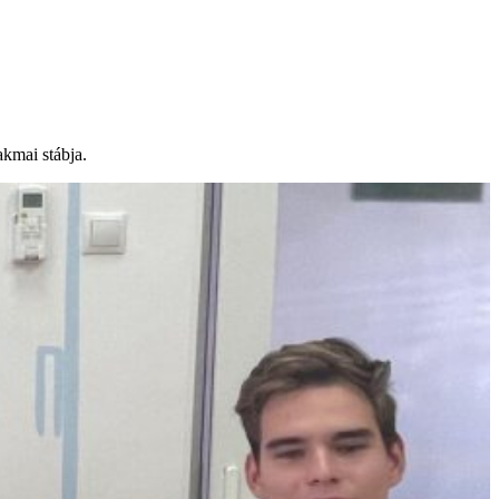
akmai stábja.