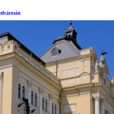
elvárosán