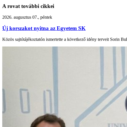
A rovat további cikkei
2026. augusztus 07., péntek
Új korszakot nyitna az Egyetem SK
Közös sajtótájékoztatón ismertette a következő idény terveit Sorin Buh