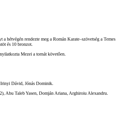
yt a hétvégén rendezte meg a Román Karate–szövetség a Temes
töt és 10 bronzot.
nyilatkozta Mezei a tornát követően.
Irinyi Dávid, Jónás Dominik.
(2), Abu Taleb Yasen, Domján Ariana, Arghiroiu Alexandru.