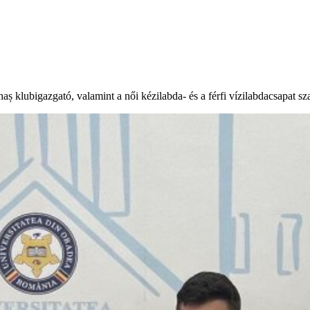
aș klubigazgató, valamint a női kézilabda- és a férfi vízilabdacsapat sz