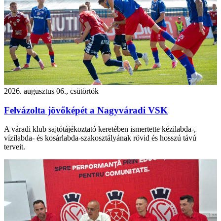
2026. augusztus 06., csütörtök
Felvázolta jövőképét a Nagyváradi VSK
A váradi klub sajtótájékoztató keretében ismertette kézilabda-,
vízilabda- és kosárlabda-szakosztályának rövid és hosszú távú
terveit.