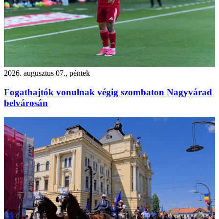
2026. augusztus 07., péntek
Fogathajtók vonulnak végig szombaton Nagyvárad
belvárosán