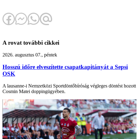
A rovat további cikkei
2026. augusztus 07., péntek
Hosszú időre elveszítette csapatkapitányát a Sepsi
OSK
A lausanne-i Nemzetközi Sportdöntőbíróság végleges döntést hozott
Cosmin Matei doppingügyében.