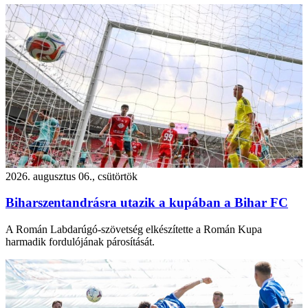
2026. augusztus 06., csütörtök
Biharszentandrásra utazik a kupában a Bihar FC
A Román Labdarúgó-szövetség elkészítette a Román Kupa
harmadik fordulójának párosítását.