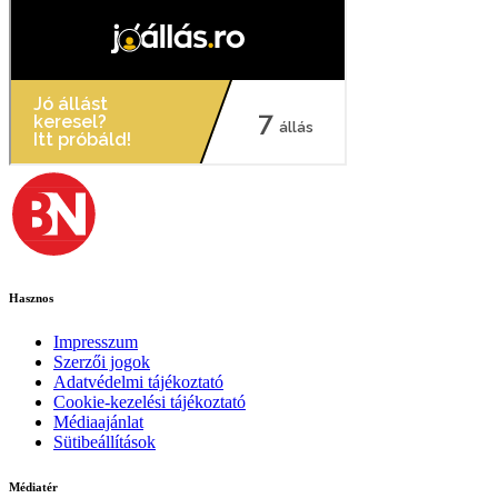
Hasznos
Impresszum
Szerzői jogok
Adatvédelmi tájékoztató
Cookie-kezelési tájékoztató
Médiaajánlat
Sütibeállítások
Médiatér