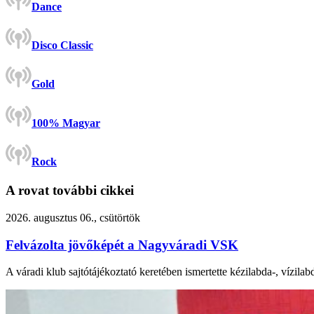
Dance
Disco Classic
Gold
100% Magyar
Rock
A rovat további cikkei
2026. augusztus 06., csütörtök
Felvázolta jövőképét a Nagyváradi VSK
A váradi klub sajtótájékoztató keretében ismertette kézilabda-, vízilab