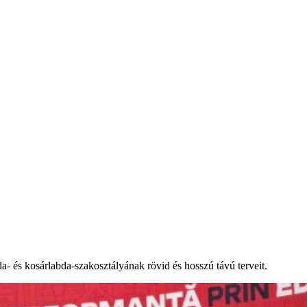
da- és kosárlabda-szakosztályának rövid és hosszú távú terveit.