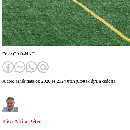
Fotó: CAO-NAC
A zöld-fehér fiatalok 2020 és 2024 után jutottak újra a csúcsra.
Jósa Attila Péter