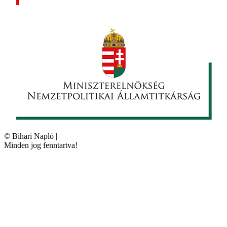
©
Bihari Napló
|
Minden jog fenntartva!