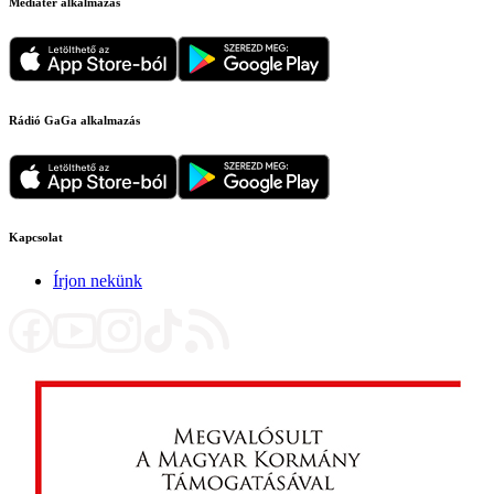
Médiatér alkalmazás
Rádió GaGa alkalmazás
Kapcsolat
Írjon nekünk