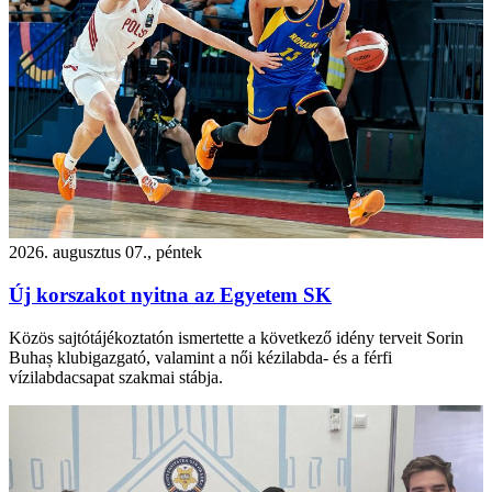
2026. augusztus 07., péntek
Új korszakot nyitna az Egyetem SK
Közös sajtótájékoztatón ismertette a következő idény terveit Sorin
Buhaș klubigazgató, valamint a női kézilabda- és a férfi
vízilabdacsapat szakmai stábja.