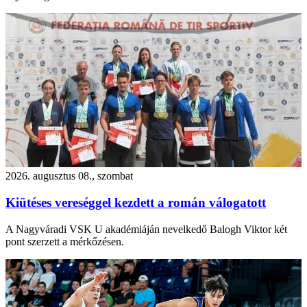
2026. augusztus 08., szombat
Kiütéses vereséggel kezdett a román válogatott
A Nagyváradi VSK U akadémiáján nevelkedő Balogh Viktor két
pont szerzett a mérkőzésen.