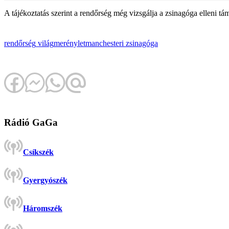
A tájékoztatás szerint a rendőrség még vizsgálja a zsinagóga elleni tám
rendőrség
világ
merénylet
manchesteri zsinagóga
Rádió GaGa
Csíkszék
Gyergyószék
Háromszék