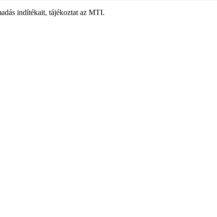
adás indítékait, tájékoztat az MTI.