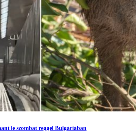
hant le szombat reggel Bulgáriában