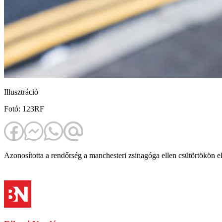
Illusztráció
Fotó: 123RF
Azonosította a rendőrség a manchesteri zsinagóga ellen csütörtökön elk