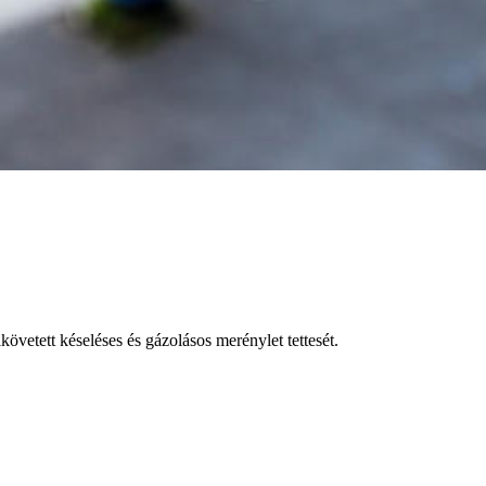
övetett késeléses és gázolásos merénylet tettesét.