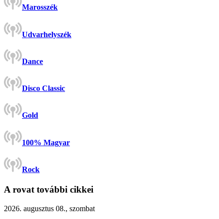
Marosszék
Udvarhelyszék
Dance
Disco Classic
Gold
100% Magyar
Rock
A rovat további cikkei
2026. augusztus 08., szombat