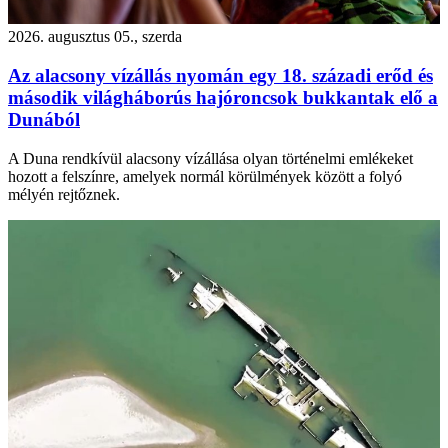
2026. augusztus 05., szerda
Az alacsony vízállás nyomán egy 18. századi erőd és
második világháborús hajóroncsok bukkantak elő a
Dunából
A Duna rendkívül alacsony vízállása olyan történelmi emlékeket
hozott a felszínre, amelyek normál körülmények között a folyó
mélyén rejtőznek.