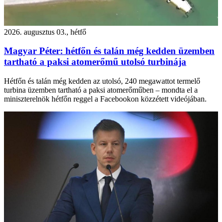
2026. augusztus 03., hétfő
Magyar Péter: hétfőn és talán még kedden üzemben
tartható a paksi atomerőmű utolsó turbinája
Hétfőn és talán még kedden az utolsó, 240 megawattot termelő
turbina üzemben tartható a paksi atomerőműben – mondta el a
miniszterelnök hétfőn reggel a Facebookon közzétett videójában.