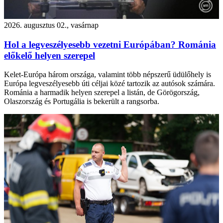
2026. augusztus 02., vasárnap
Hol a legveszélyesebb vezetni Európában? Románia
előkelő helyen szerepel
Kelet-Európa három országa, valamint több népszerű üdülőhely is
Európa legveszélyesebb úti céljai közé tartozik az autósok számára.
Románia a harmadik helyen szerepel a listán, de Görögország,
Olaszország és Portugália is bekerült a rangsorba.