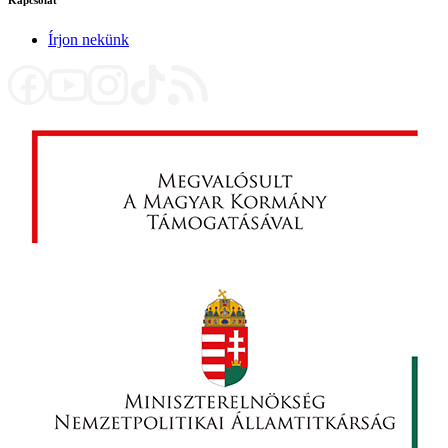
Kapcsolat
Írjon nekünk