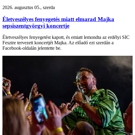
2026. augusztus 05., szerda
Életveszélyes fenyegetés miatt elmarad Majka
sepsiszentgyörgyi koncertje
Életveszélyes fenyegetést kapott, és emiatt lemondta az erdélyi SIC
Fesztre tervezett koncertjét Majka. Az előadó ezt szerdán a
Facebook-oldalán jelentette be.