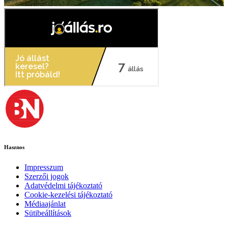
Hasznos
Impresszum
Szerzői jogok
Adatvédelmi tájékoztató
Cookie-kezelési tájékoztató
Médiaajánlat
Sütibeállítások