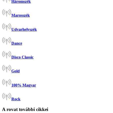
Háromszék
Marosszék
Udvarhelyszék
Dance
Disco Classic
Gold
100% Magyar
Rock
A rovat további cikkei