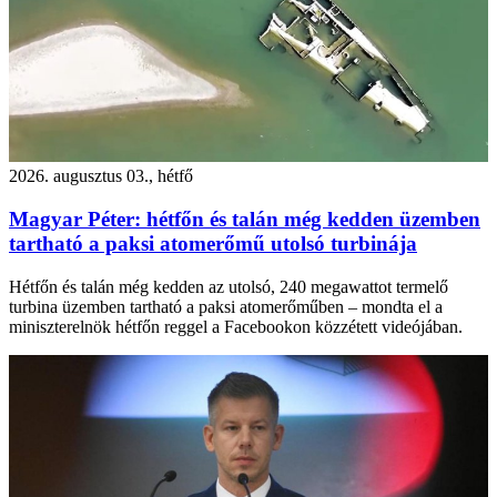
2026. augusztus 03., hétfő
Magyar Péter: hétfőn és talán még kedden üzemben
tartható a paksi atomerőmű utolsó turbinája
Hétfőn és talán még kedden az utolsó, 240 megawattot termelő
turbina üzemben tartható a paksi atomerőműben – mondta el a
miniszterelnök hétfőn reggel a Facebookon közzétett videójában.