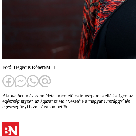
Fotó: Hegedüs Róbert/MTI
Alapvetően más szemléletet, mérhető és transzparens ellátást ígért az
egészségügyben az ágazat kijelölt vezetője a magyar Országgyűlés
egészségügyi bizottságában hétfőn.