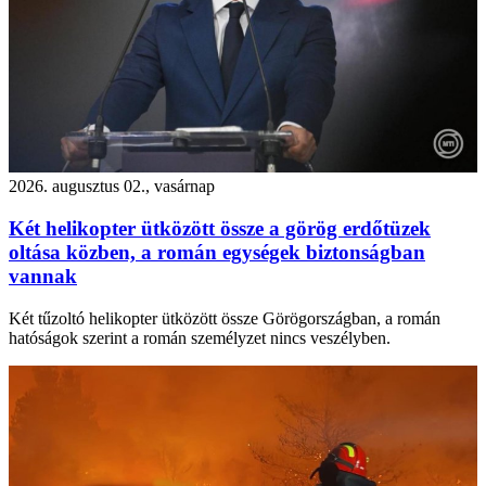
2026. augusztus 02., vasárnap
Két helikopter ütközött össze a görög erdőtüzek
oltása közben, a román egységek biztonságban
vannak
Két tűzoltó helikopter ütközött össze Görögországban, a román
hatóságok szerint a román személyzet nincs veszélyben.