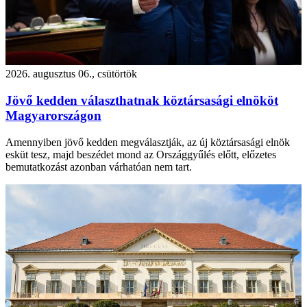
2026. augusztus 06., csütörtök
Jövő kedden választhatnak köztársasági elnököt
Magyarországon
Amennyiben jövő kedden megválasztják, az új köztársasági elnök
esküt tesz, majd beszédet mond az Országgyűlés előtt, előzetes
bemutatkozást azonban várhatóan nem tart.