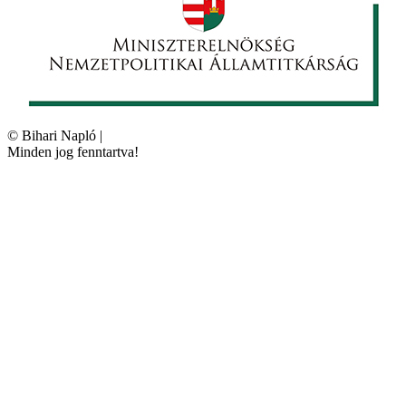
©
Bihari Napló
|
Minden jog fenntartva!