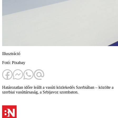
Illusztráció
Fotó: Pixabay
Határozatlan időre leállt a vasúti közlekedés Szerbiában – közölte a
szerbiai vasúttársaság, a Srbijavoz szombaton.