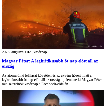
2026. augusztus 02., vasárnap
Magyar Péter: A legkritikusabb öt nap előtt áll az
ország
Az atomerőmű leállását követően és az extrém hőség miatt a
legkritikusabb öt nap előtt áll az ország – jelentette ki Magyar Péter
miniszterelnök vasárnap a Facebook-oldalán.