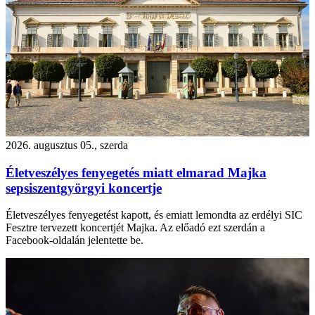
2026. augusztus 05., szerda
Életveszélyes fenyegetés miatt elmarad Majka
sepsiszentgyörgyi koncertje
Életveszélyes fenyegetést kapott, és emiatt lemondta az erdélyi SIC
Fesztre tervezett koncertjét Majka. Az előadó ezt szerdán a
Facebook-oldalán jelentette be.