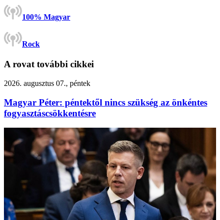
100% Magyar
Rock
A rovat további cikkei
2026. augusztus 07., péntek
Magyar Péter: péntektől nincs szükség az önkéntes
fogyasztáscsökkentésre