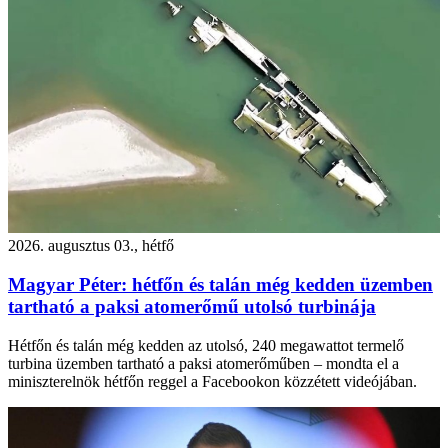
2026. augusztus 03., hétfő
Magyar Péter: hétfőn és talán még kedden üzemben
tartható a paksi atomerőmű utolsó turbinája
Hétfőn és talán még kedden az utolsó, 240 megawattot termelő
turbina üzemben tartható a paksi atomerőműben – mondta el a
miniszterelnök hétfőn reggel a Facebookon közzétett videójában.