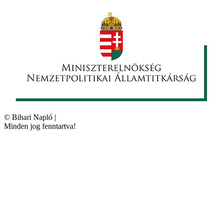
©
Bihari Napló
|
Minden jog fenntartva!