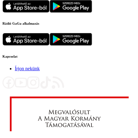
Rádió GaGa alkalmazás
Kapcsolat
Írjon nekünk