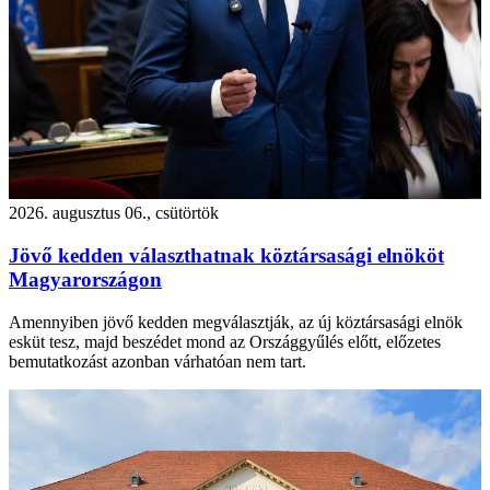
2026. augusztus 06., csütörtök
Jövő kedden választhatnak köztársasági elnököt
Magyarországon
Amennyiben jövő kedden megválasztják, az új köztársasági elnök
esküt tesz, majd beszédet mond az Országgyűlés előtt, előzetes
bemutatkozást azonban várhatóan nem tart.