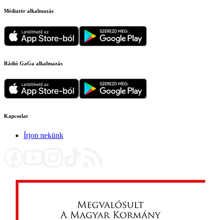
Médiatér alkalmazás
Rádió GaGa alkalmazás
Kapcsolat
Írjon nekünk