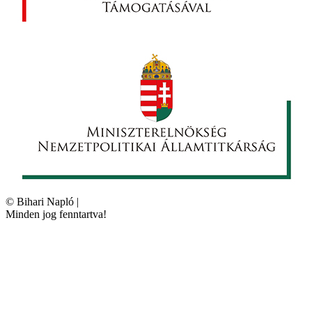
©
Bihari Napló
|
Minden jog fenntartva!