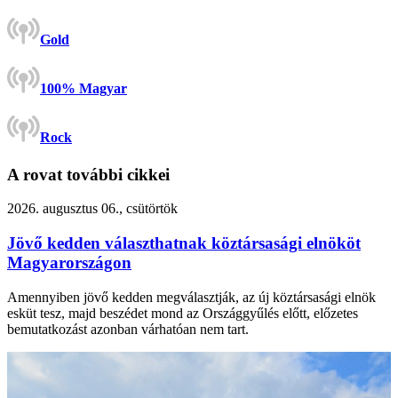
Gold
100% Magyar
Rock
A rovat további cikkei
2026. augusztus 06., csütörtök
Jövő kedden választhatnak köztársasági elnököt
Magyarországon
Amennyiben jövő kedden megválasztják, az új köztársasági elnök
esküt tesz, majd beszédet mond az Országgyűlés előtt, előzetes
bemutatkozást azonban várhatóan nem tart.