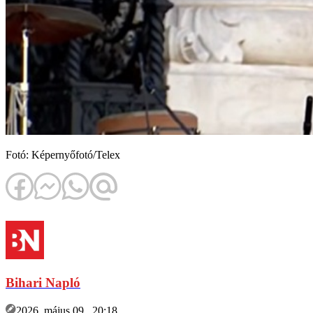
Fotó: Képernyőfotó/Telex
Bihari Napló
2026. május 09., 20:18