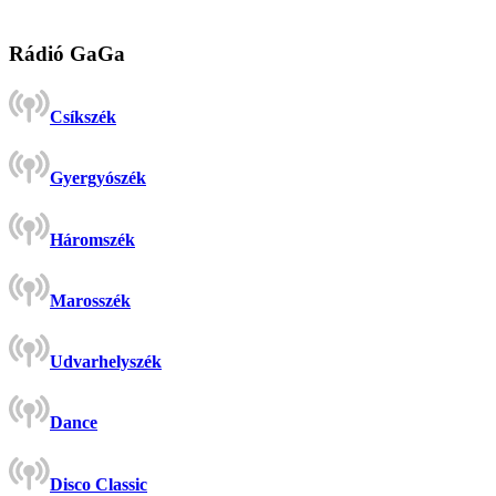
Rádió GaGa
Csíkszék
Gyergyószék
Háromszék
Marosszék
Udvarhelyszék
Dance
Disco Classic