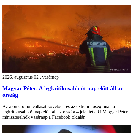
2026. augusztus 02., vasárnap
Magyar Péter: A legkritikusabb öt nap előtt áll az
ország
Az atomerőmű leállását követően és az extrém hőség miatt a
legkritikusabb öt nap előtt áll az ország – jelentette ki Magyar Péter
miniszterelnök vasárnap a Facebook-oldalán.