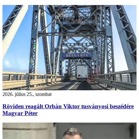
2026. július 25., szombat
Röviden reagált Orbán Viktor tusványosi beszédére
Magyar Péter