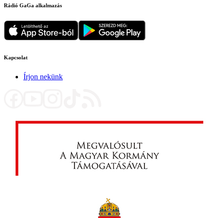
Rádió GaGa alkalmazás
Kapcsolat
Írjon nekünk