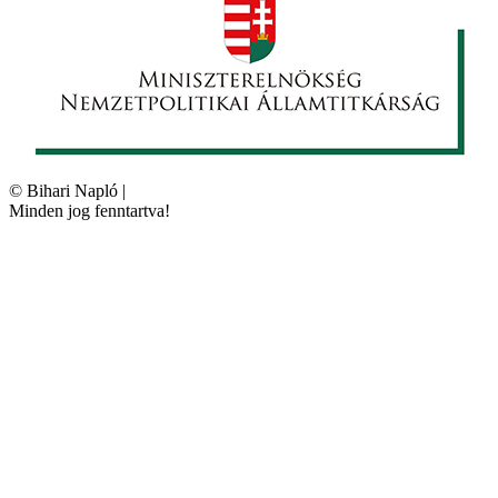
©
Bihari Napló
|
Minden jog fenntartva!