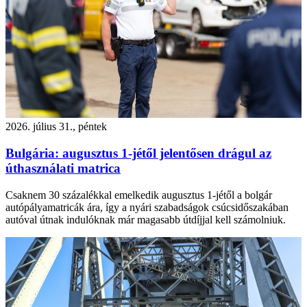
2026. július 31., péntek
Bulgária: augusztus 1-jétől jelentősen drágul az
úthasználati matrica
Csaknem 30 százalékkal emelkedik augusztus 1-jétől a bolgár
autópályamatricák ára, így a nyári szabadságok csúcsidőszakában
autóval útnak indulóknak már magasabb útdíjjal kell számolniuk.