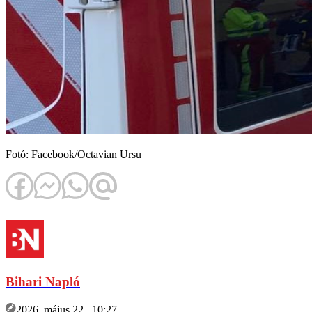
Fotó: Facebook/Octavian Ursu
Bihari Napló
2026. május 22., 10:27