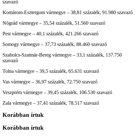
szavazó
Komárom-Esztergom vármegye – 38,81 százalék, 91.980 szavazó
Nógrád vármegye – 35,54 százalék, 51.560 szavazó
Pest vármegye – 40,1 százalék, 421.266 szavazó
Somogy vármegye – 37,73 százalék, 88.460 szavazó
Szabolcs-Szatmár-Bereg vármegye – 33,1 százalék, 137.750
szavazó
Tolna vármegye – 39,5 százalék, 65.631 szavazó
Vas vármegye – 36,97 százalék, 72.750 szavazó
Veszprém vármegye – 39,45 százalék, 106.530 szavazó
Zala vármegye – 37,41 százalék, 78.517 szavazó
Korábban írtuk
Korábban írtuk