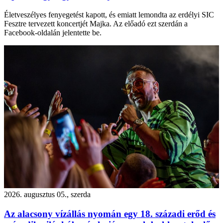
Életveszélyes fenyegetést kapott, és emiatt lemondta az erdélyi SIC
Fesztre tervezett koncertjét Majka. Az előadó ezt szerdán a
Facebook-oldalán jelentette be.
2026. augusztus 05., szerda
Az alacsony vízállás nyomán egy 18. századi erőd és