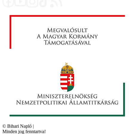
©
Bihari Napló
|
Minden jog fenntartva!