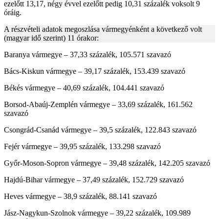
ezelőtt 13,17, négy évvel ezelőtt pedig 10,31 százalék voksolt 9
óráig.
A részvételi adatok megoszlása vármegyénként a következő volt
(magyar idő szerint) 11 órakor:
Baranya vármegye – 37,33 százalék, 105.571 szavazó
Bács-Kiskun vármegye – 39,17 százalék, 153.439 szavazó
Békés vármegye – 40,69 százalék, 104.441 szavazó
Borsod-Abaúj-Zemplén vármegye – 33,69 százalék, 161.562
szavazó
Csongrád-Csanád vármegye – 39,5 százalék, 122.843 szavazó
Fejér vármegye – 39,95 százalék, 133.298 szavazó
Győr-Moson-Sopron vármegye – 39,48 százalék, 142.205 szavazó
Hajdú-Bihar vármegye – 37,49 százalék, 152.729 szavazó
Heves vármegye – 38,9 százalék, 88.141 szavazó
Jász-Nagykun-Szolnok vármegye – 39,22 százalék, 109.989