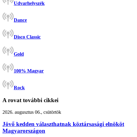
Udvarhelyszék
Dance
Disco Classic
Gold
100% Magyar
Rock
A rovat további cikkei
2026. augusztus 06., csütörtök
Jövő kedden választhatnak köztársasági elnököt
Magyarországon