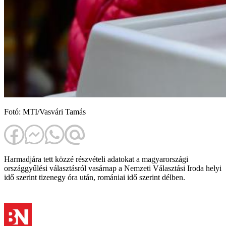
Fotó: MTI/Vasvári Tamás
Harmadjára tett közzé részvételi adatokat a magyarországi
országgyűlési választásról vasárnap a Nemzeti Választási Iroda helyi
idő szerint tizenegy óra után, romániai idő szerint délben.