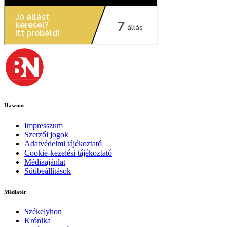
Hasznos
Impresszum
Szerzői jogok
Adatvédelmi tájékoztató
Cookie-kezelési tájékoztató
Médiaajánlat
Sütibeállítások
Médiatér
Székelyhon
Krónika