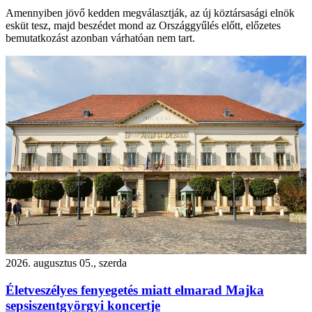
Amennyiben jövő kedden megválasztják, az új köztársasági elnök
esküt tesz, majd beszédet mond az Országgyűlés előtt, előzetes
bemutatkozást azonban várhatóan nem tart.
2026. augusztus 05., szerda
Életveszélyes fenyegetés miatt elmarad Majka
sepsiszentgyörgyi koncertje