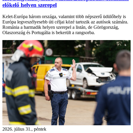
előkelő helyen szerepel
Kelet-Európa három országa, valamint több népszerű üdülőhely is
Európa legveszélyesebb úti céljai közé tartozik az autósok számára.
Románia a harmadik helyen szerepel a listán, de Görögország,
Olaszország és Portugália is bekerült a rangsorba.
2026. július 31., péntek