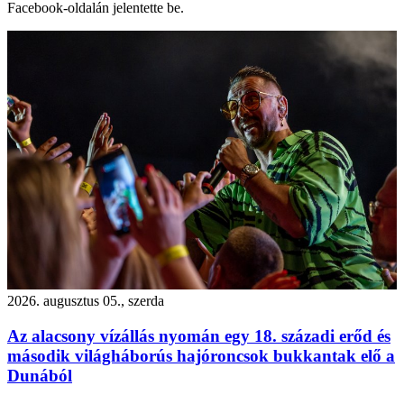
Facebook-oldalán jelentette be.
2026. augusztus 05., szerda
Az alacsony vízállás nyomán egy 18. századi erőd és
második világháborús hajóroncsok bukkantak elő a
Dunából