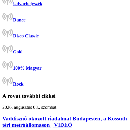
Udvarhelyszék
Dance
Disco Classic
Gold
100% Magyar
Rock
A rovat további cikkei
2026. augusztus 08., szombat
Vaddisznó okozott riadalmat Budapesten, a Kossuth
téri metróállomáson | VIDEÓ