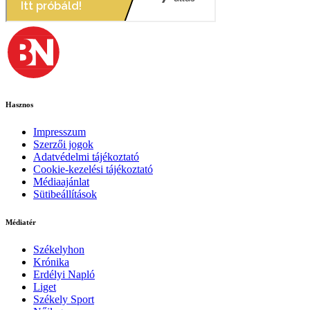
Hasznos
Impresszum
Szerzői jogok
Adatvédelmi tájékoztató
Cookie-kezelési tájékoztató
Médiaajánlat
Sütibeállítások
Médiatér
Székelyhon
Krónika
Erdélyi Napló
Liget
Székely Sport