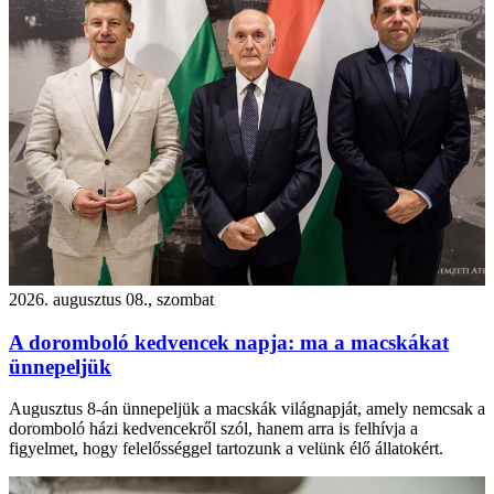
2026. augusztus 08., szombat
A doromboló kedvencek napja: ma a macskákat
ünnepeljük
Augusztus 8-án ünnepeljük a macskák világnapját, amely nemcsak a
doromboló házi kedvencekről szól, hanem arra is felhívja a
figyelmet, hogy felelősséggel tartozunk a velünk élő állatokért.