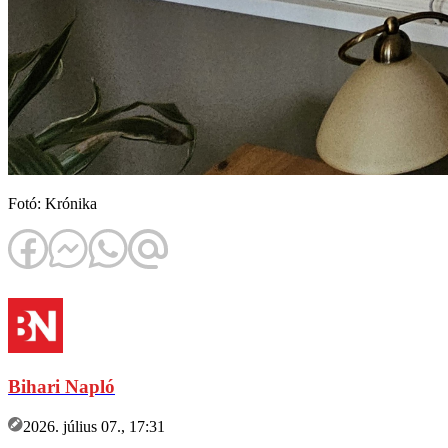
Fotó: Krónika
Bihari Napló
2026. július 07., 17:31