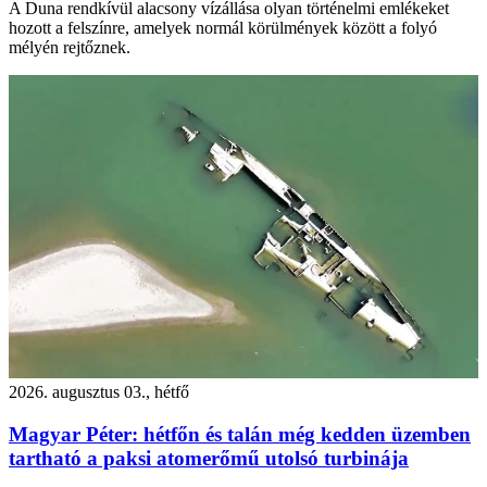
A Duna rendkívül alacsony vízállása olyan történelmi emlékeket
hozott a felszínre, amelyek normál körülmények között a folyó
mélyén rejtőznek.
2026. augusztus 03., hétfő
Magyar Péter: hétfőn és talán még kedden üzemben
tartható a paksi atomerőmű utolsó turbinája