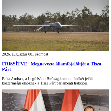
2026. augusztus 08., szombat
FRISSÍTVE | Megnevezte államfőjelöltjét a Tisza
Párt
Baka Andrást, a Legfelsőbb Bíróság korábbi elnökét jelöli
köztársasági elnöknek a Tisza Párt parlamenti frakciója.