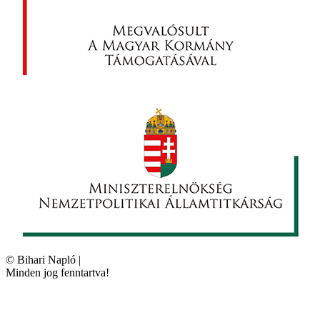
©
Bihari Napló
|
Minden jog fenntartva!