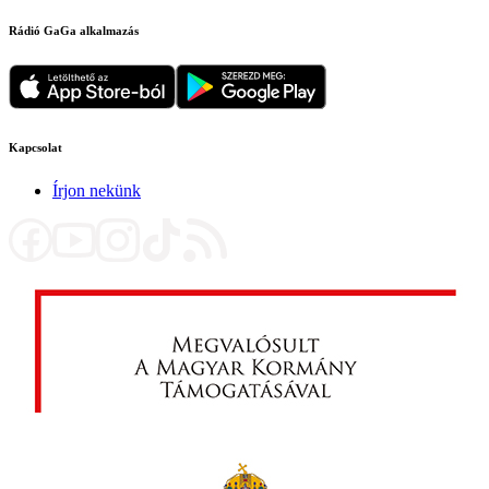
Rádió GaGa alkalmazás
Kapcsolat
Írjon nekünk