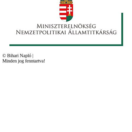
©
Bihari Napló
|
Minden jog fenntartva!