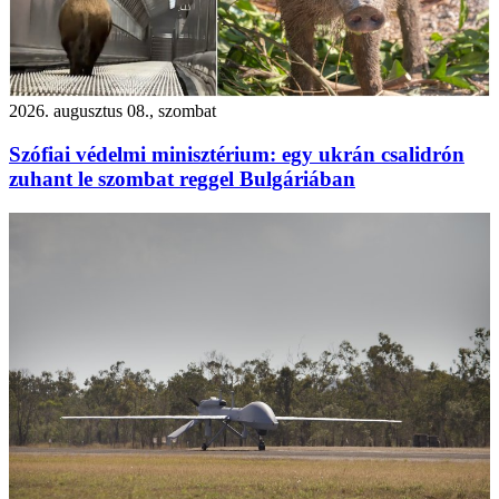
2026. augusztus 08., szombat
Szófiai védelmi minisztérium: egy ukrán csalidrón
zuhant le szombat reggel Bulgáriában