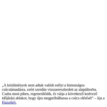
„A körülmények nem adtak valódi esélyt a biztonságos
csúcstámadásra, ezért szerdán visszaereszkedett az alaptáborba.
Csaba most pihen, regenerálódik, és várja a következő kedvező
időjárási ablakot, hogy újra megpróbálhassa a csúcs elérését” – írja a
Hazajáró.