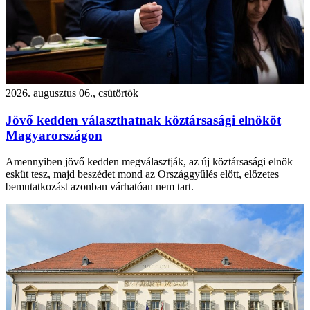
2026. augusztus 06., csütörtök
Jövő kedden választhatnak köztársasági elnököt
Magyarországon
Amennyiben jövő kedden megválasztják, az új köztársasági elnök
esküt tesz, majd beszédet mond az Országgyűlés előtt, előzetes
bemutatkozást azonban várhatóan nem tart.