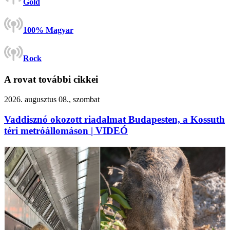
Gold
100% Magyar
Rock
A rovat további cikkei
2026. augusztus 08., szombat
Vaddisznó okozott riadalmat Budapesten, a Kossuth
téri metróállomáson | VIDEÓ