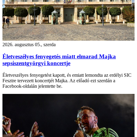
2026. augusztus 05., szerda
Életveszélyes fenyegetés miatt elmarad Majka
sepsiszentgyörgyi koncertje
Életveszélyes fenyegetést kapott, és emiatt lemondta az erdélyi SIC
Fesztre tervezett koncertjét Majka. Az előadó ezt szerdán a
Facebook-oldalán jelentette be.