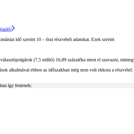
 Napló!
omániai idő szerint 10 – órai részvételi adatokat. Ezek szerint
 választópolgárok (7,5 millió) 16,89 százaléka ment el szavazni, mintegy
ások alkalmával ebben az időszakban még nem volt ekkora a részvétel:
ban így festenek: