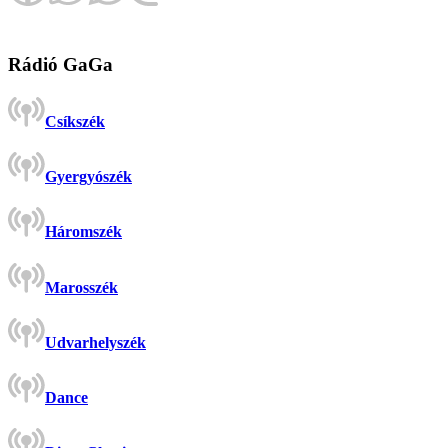
Rádió GaGa
Csíkszék
Gyergyószék
Háromszék
Marosszék
Udvarhelyszék
Dance