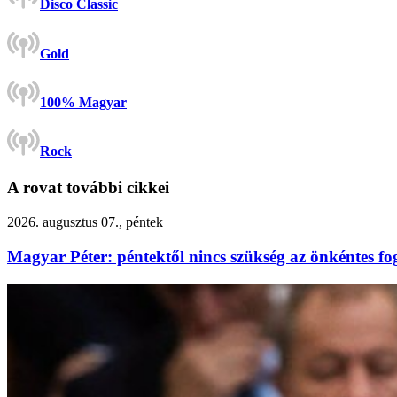
Disco Classic
Gold
100% Magyar
Rock
A rovat további cikkei
2026. augusztus 07., péntek
Magyar Péter: péntektől nincs szükség az önkéntes fo