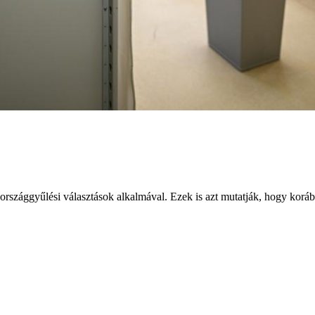
 országgyűlési választások alkalmával. Ezek is azt mutatják, hogy kor