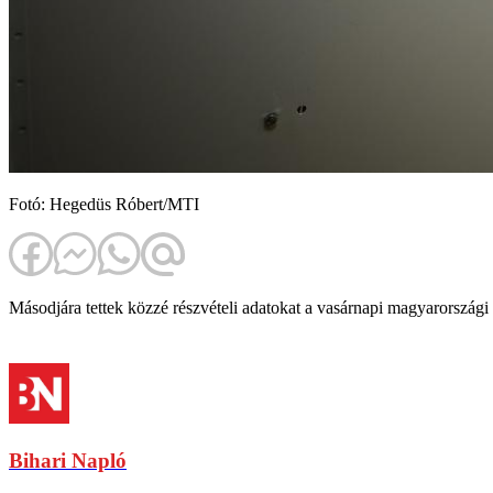
Fotó: Hegedüs Róbert/MTI
Másodjára tettek közzé részvételi adatokat a vasárnapi magyarországi
Bihari Napló