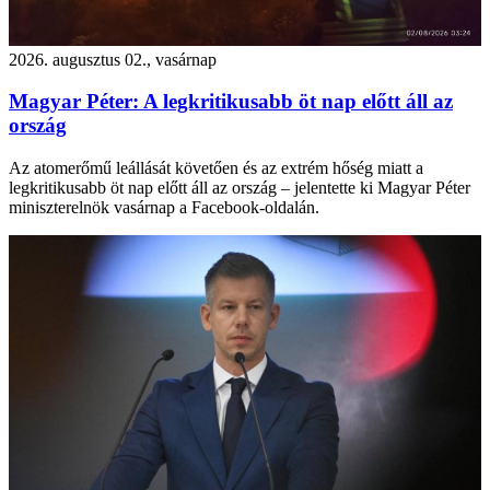
2026. augusztus 02., vasárnap
Magyar Péter: A legkritikusabb öt nap előtt áll az
ország
Az atomerőmű leállását követően és az extrém hőség miatt a
legkritikusabb öt nap előtt áll az ország – jelentette ki Magyar Péter
miniszterelnök vasárnap a Facebook-oldalán.