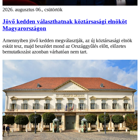
2026. augusztus 06., csütörtök
Jövő kedden választhatnak köztársasági elnököt
Magyarországon
Amennyiben jövő kedden megválasztják, az új köztársasági elnök
esküt tesz, majd beszédet mond az Országgyűlés előtt, előzetes
bemutatkozást azonban várhatóan nem tart.