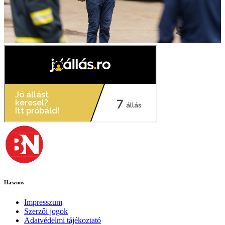
Hasznos
Impresszum
Szerzői jogok
Adatvédelmi tájékoztató