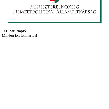
©
Bihari Napló
|
Minden jog fenntartva!