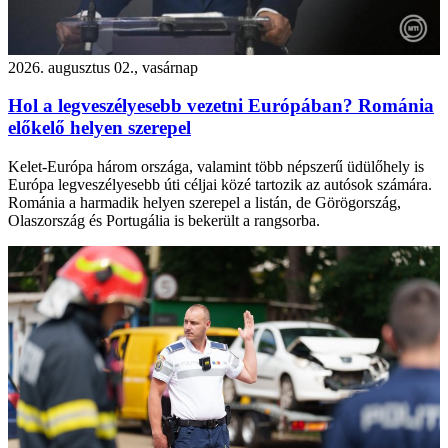
2026. augusztus 02., vasárnap
Hol a legveszélyesebb vezetni Európában? Románia
előkelő helyen szerepel
Kelet-Európa három országa, valamint több népszerű üdülőhely is
Európa legveszélyesebb úti céljai közé tartozik az autósok számára.
Románia a harmadik helyen szerepel a listán, de Görögország,
Olaszország és Portugália is bekerült a rangsorba.