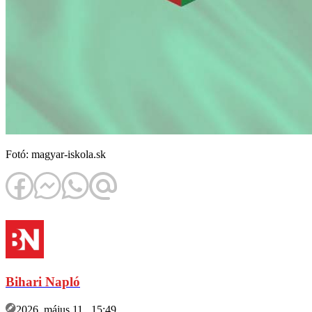
Fotó: magyar-iskola.sk
Bihari Napló
2026. május 11., 15:49