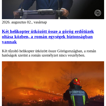
2026. augusztus 02., vasárnap
Két helikopter ütközött össze a görög erdőtüzek
oltása közben, a román egységek biztonságban
vannak
Két tűzoltó helikopter ütközött össze Görögországban, a román
hatóságok szerint a román személyzet nincs veszélyben.