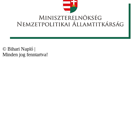
©
Bihari Napló
|
Minden jog fenntartva!