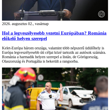
2026. augusztus 02., vasárnap
Hol a legveszélyesebb vezetni Európában? Románia
előkelő helyen szerepel
Kelet-Európa három országa, valamint több népszerű üdülőhely is
Európa legveszélyesebb úti céljai közé tartozik az autósok számára.
Románia a harmadik helyen szerepel a listán, de Görögország,
Olaszország és Portugália is bekerült a rangsorba.