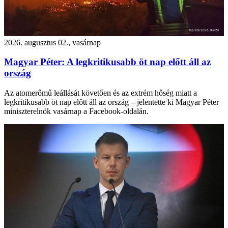
2026. augusztus 02., vasárnap
Magyar Péter: A legkritikusabb öt nap előtt áll az
ország
Az atomerőmű leállását követően és az extrém hőség miatt a
legkritikusabb öt nap előtt áll az ország – jelentette ki Magyar Péter
miniszterelnök vasárnap a Facebook-oldalán.