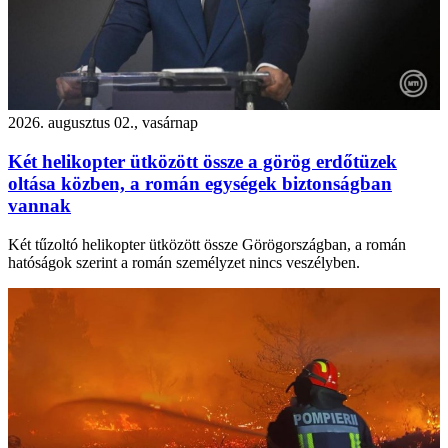
2026. augusztus 02., vasárnap
Két helikopter ütközött össze a görög erdőtüzek
oltása közben, a román egységek biztonságban
vannak
Két tűzoltó helikopter ütközött össze Görögországban, a román
hatóságok szerint a román személyzet nincs veszélyben.