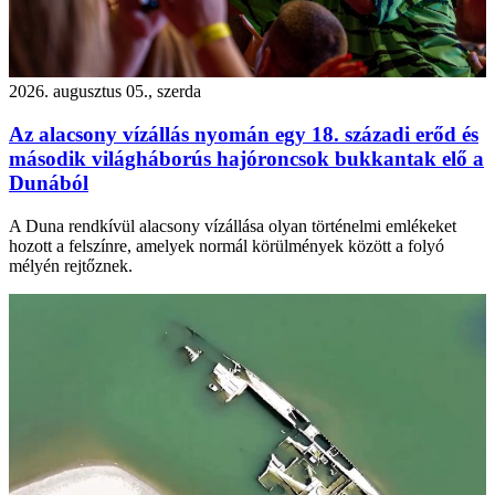
2026. augusztus 05., szerda
Az alacsony vízállás nyomán egy 18. századi erőd és
második világháborús hajóroncsok bukkantak elő a
Dunából
A Duna rendkívül alacsony vízállása olyan történelmi emlékeket
hozott a felszínre, amelyek normál körülmények között a folyó
mélyén rejtőznek.