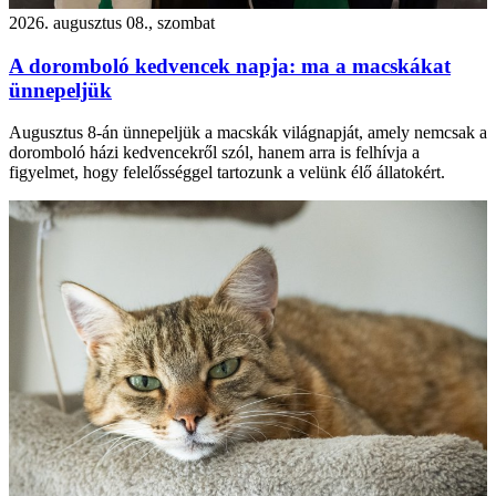
2026. augusztus 08., szombat
A doromboló kedvencek napja: ma a macskákat
ünnepeljük
Augusztus 8-án ünnepeljük a macskák világnapját, amely nemcsak a
doromboló házi kedvencekről szól, hanem arra is felhívja a
figyelmet, hogy felelősséggel tartozunk a velünk élő állatokért.