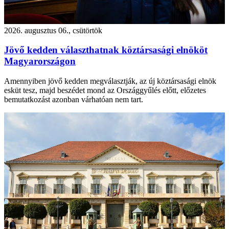
2026. augusztus 06., csütörtök
Jövő kedden választhatnak köztársasági elnököt
Magyarországon
Amennyiben jövő kedden megválasztják, az új köztársasági elnök
esküt tesz, majd beszédet mond az Országgyűlés előtt, előzetes
bemutatkozást azonban várhatóan nem tart.