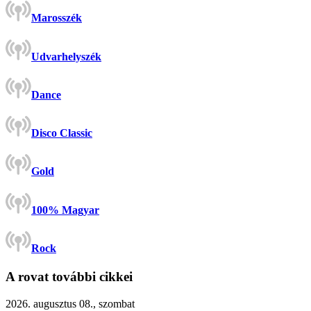
Marosszék
Udvarhelyszék
Dance
Disco Classic
Gold
100% Magyar
Rock
A rovat további cikkei
2026. augusztus 08., szombat