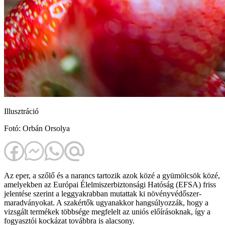
Illusztráció
Fotó: Orbán Orsolya
Az eper, a szőlő és a narancs tartozik azok közé a gyümölcsök közé,
amelyekben az Európai Élelmiszerbiztonsági Hatóság (EFSA) friss
jelentése szerint a leggyakrabban mutattak ki növényvédőszer-
maradványokat. A szakértők ugyanakkor hangsúlyozzák, hogy a
vizsgált termékek többsége megfelelt az uniós előírásoknak, így a
fogyasztói kockázat továbbra is alacsony.