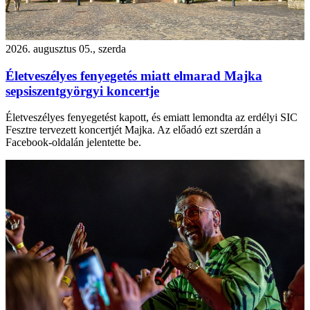
2026. augusztus 05., szerda
Életveszélyes fenyegetés miatt elmarad Majka
sepsiszentgyörgyi koncertje
Életveszélyes fenyegetést kapott, és emiatt lemondta az erdélyi SIC
Fesztre tervezett koncertjét Majka. Az előadó ezt szerdán a
Facebook-oldalán jelentette be.