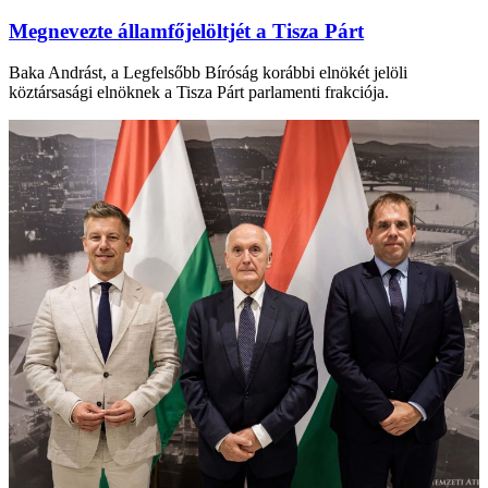
Megnevezte államfőjelöltjét a Tisza Párt
Baka Andrást, a Legfelsőbb Bíróság korábbi elnökét jelöli
köztársasági elnöknek a Tisza Párt parlamenti frakciója.