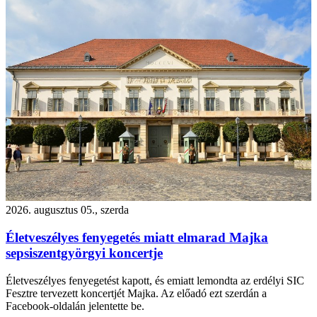
2026. augusztus 05., szerda
Életveszélyes fenyegetés miatt elmarad Majka
sepsiszentgyörgyi koncertje
Életveszélyes fenyegetést kapott, és emiatt lemondta az erdélyi SIC
Fesztre tervezett koncertjét Majka. Az előadó ezt szerdán a
Facebook-oldalán jelentette be.