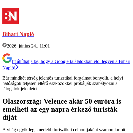
Bihari Napló
2026. június 24., 11:01
Itt állíthatja be, hogy a Google-találatokban elöl legyen a Bihari
Napló!
Bár mindkét térség jelentős turisztikai forgalmat bonyolít, a helyi
hatóságok teljesen eltérő eszközökkel próbálják szabályozni a
látogatók jelenlétét.
Olaszország: Velence akár 50 euróra is
emelheti az egy napra érkező turisták
díját
A világ egyik legismertebb turisztikai célpontjaként számon tartott