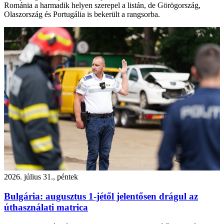
Románia a harmadik helyen szerepel a listán, de Görögország,
Olaszország és Portugália is bekerült a rangsorba.
2026. július 31., péntek
Bulgária: augusztus 1-jétől jelentősen drágul az
úthasználati matrica