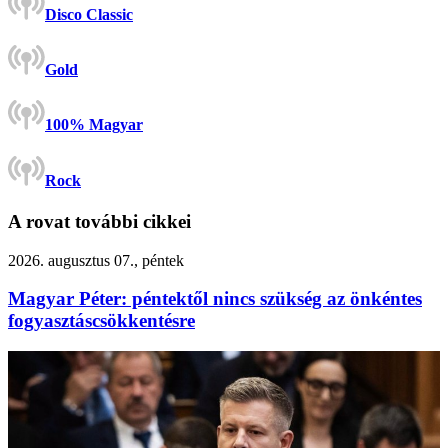
Disco Classic
Gold
100% Magyar
Rock
A rovat további cikkei
2026. augusztus 07., péntek
Magyar Péter: péntektől nincs szükség az önkéntes
fogyasztáscsökkentésre