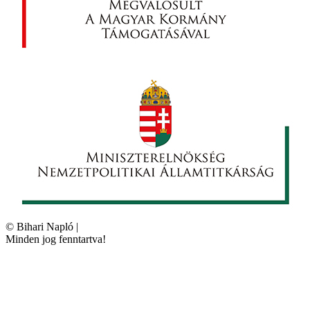
©
Bihari Napló
|
Minden jog fenntartva!