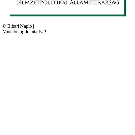
©
Bihari Napló
|
Minden jog fenntartva!