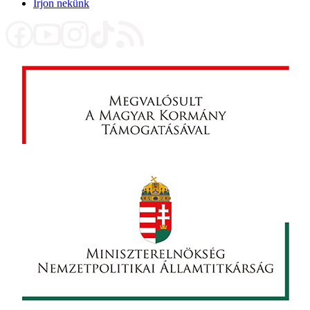
Írjon nekünk