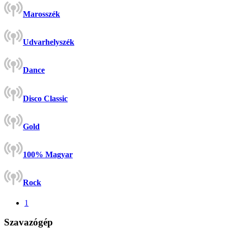
Marosszék
Udvarhelyszék
Dance
Disco Classic
Gold
100% Magyar
Rock
1
Szavazógép