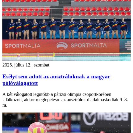
2025. július 12., szombat
Esélyt sem adott az ausztráloknak a magyar
pólóválogatott
A két válogatott legutóbb a párizsi olimpia csoportkörében
találkozott, akkor meglepetésre az ausztrálok diadalmaskodtak 9–8-
ra.