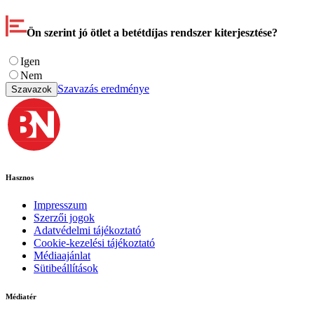
Ön szerint jó ötlet a betétdíjas rendszer kiterjesztése?
Igen
Nem
Szavazás eredménye
Szavazok
Hasznos
Impresszum
Szerzői jogok
Adatvédelmi tájékoztató
Cookie-kezelési tájékoztató
Médiaajánlat
Sütibeállítások
Médiatér