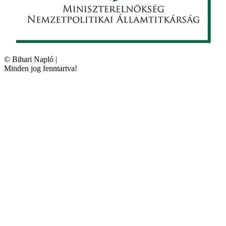
©
Bihari Napló
|
Minden jog fenntartva!