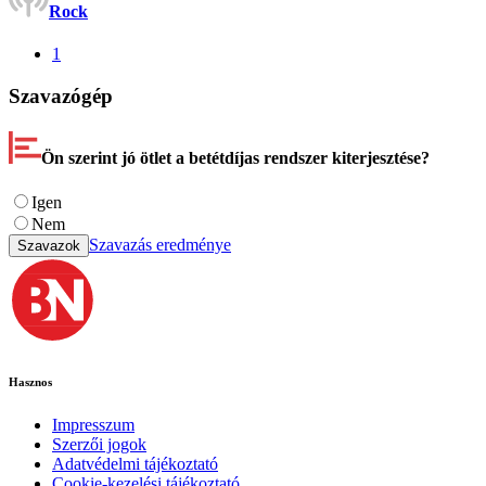
Rock
1
Szavazógép
Ön szerint jó ötlet a betétdíjas rendszer kiterjesztése?
Igen
Nem
Szavazás eredménye
Szavazok
Hasznos
Impresszum
Szerzői jogok
Adatvédelmi tájékoztató
Cookie-kezelési tájékoztató