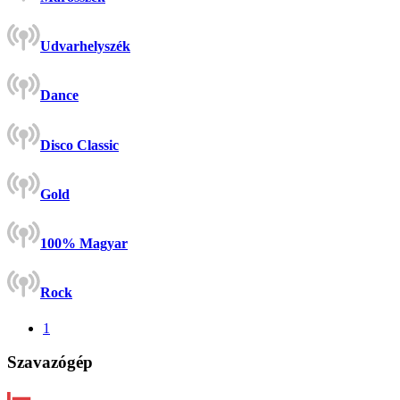
Udvarhelyszék
Dance
Disco Classic
Gold
100% Magyar
Rock
1
Szavazógép