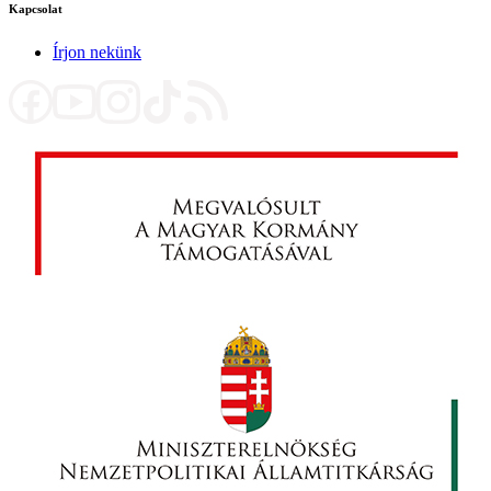
Kapcsolat
Írjon nekünk