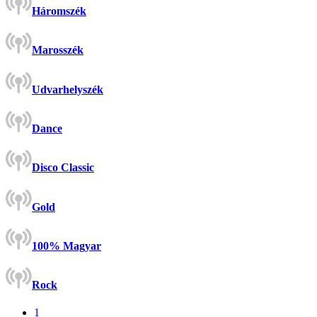
Háromszék
Marosszék
Udvarhelyszék
Dance
Disco Classic
Gold
100% Magyar
Rock
1