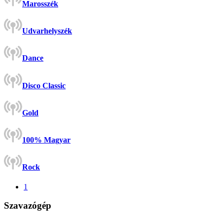
Marosszék
Udvarhelyszék
Dance
Disco Classic
Gold
100% Magyar
Rock
1
Szavazógép