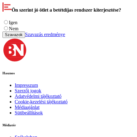
Ön szerint jó ötlet a betétdíjas rendszer kiterjesztése?
Igen
Nem
Szavazás eredménye
Szavazok
Hasznos
Impresszum
Szerzői jogok
Adatvédelmi tájékoztató
Cookie-kezelési tájékoztató
Médiaajánlat
Sütibeállítások
Médiatér