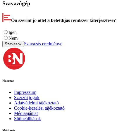
Szavazógép
Ön szerint jó ötlet a betétdíjas rendszer kiterjesztése?
Igen
Nem
Szavazás eredménye
Szavazok
Hasznos
Impresszum
Szerzői jogok
Adatvédelmi tájékoztató
Cookie-kezelési tájékoztató
Médiaajánlat
Sütibeállítások
Médiatér