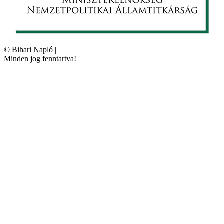
©
Bihari Napló
|
Minden jog fenntartva!