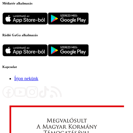
Médiatér alkalmazás
Rádió GaGa alkalmazás
Kapcsolat
Írjon nekünk