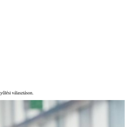
yűlési választáson.