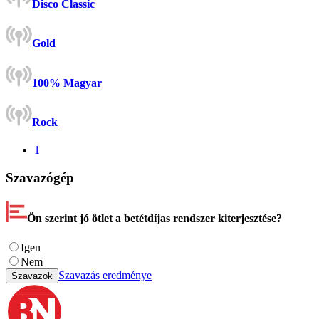
Disco Classic
Gold
100% Magyar
Rock
1
Szavazógép
Ön szerint jó ötlet a betétdíjas rendszer kiterjesztése?
Igen
Nem
Szavazás eredménye
Szavazok