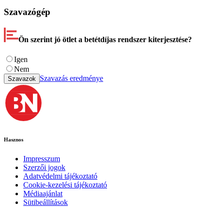
Szavazógép
Ön szerint jó ötlet a betétdíjas rendszer kiterjesztése?
Igen
Nem
Szavazás eredménye
Szavazok
Hasznos
Impresszum
Szerzői jogok
Adatvédelmi tájékoztató
Cookie-kezelési tájékoztató
Médiaajánlat
Sütibeállítások