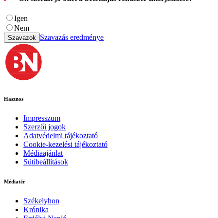
Igen
Nem
Szavazás eredménye
Szavazok
Hasznos
Impresszum
Szerzői jogok
Adatvédelmi tájékoztató
Cookie-kezelési tájékoztató
Médiaajánlat
Sütibeállítások
Médiatér
Székelyhon
Krónika