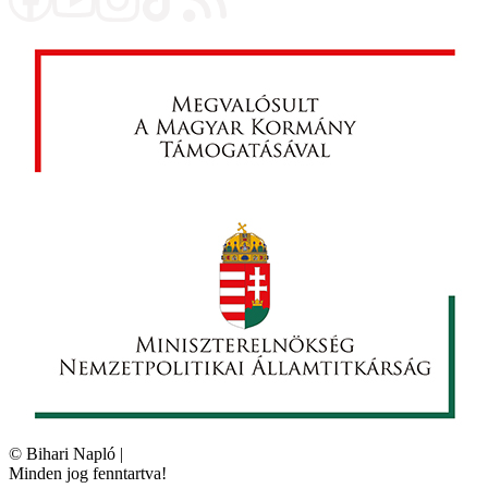
©
Bihari Napló
|
Minden jog fenntartva!