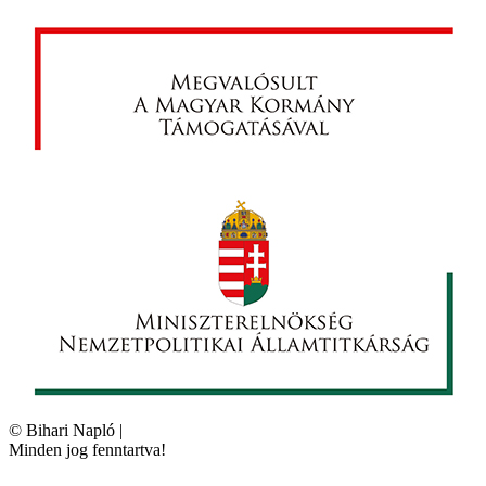
©
Bihari Napló
|
Minden jog fenntartva!