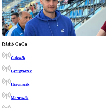
Rádió GaGa
Csíkszék
Gyergyószék
Háromszék
Marosszék