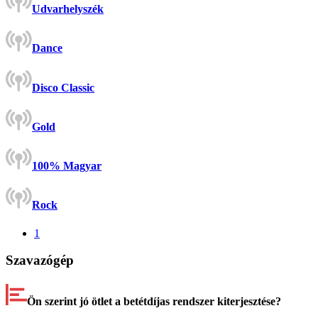
Udvarhelyszék
Dance
Disco Classic
Gold
100% Magyar
Rock
1
Szavazógép
Ön szerint jó ötlet a betétdíjas rendszer kiterjesztése?