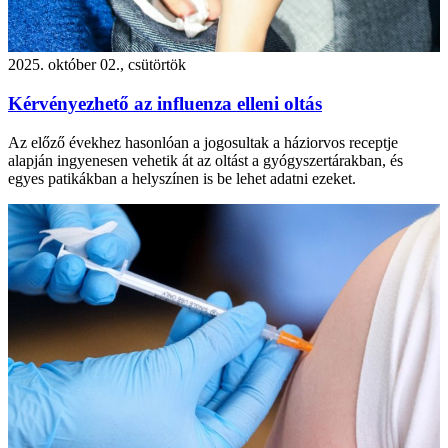
2025. október 02., csütörtök
Kérvényezhető az influenza elleni oltás
Az előző évekhez hasonlóan a jogosultak a háziorvos receptje
alapján ingyenesen vehetik át az oltást a gyógyszertárakban, és
egyes patikákban a helyszínen is be lehet adatni ezeket.