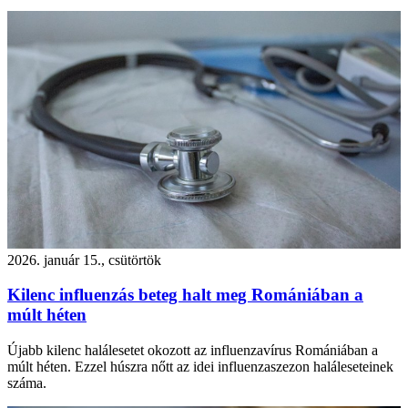
2026. január 15., csütörtök
Kilenc influenzás beteg halt meg Romániában a
múlt héten
Újabb kilenc halálesetet okozott az influenzavírus Romániában a
múlt héten. Ezzel húszra nőtt az idei influenzaszezon haláleseteinek
száma.