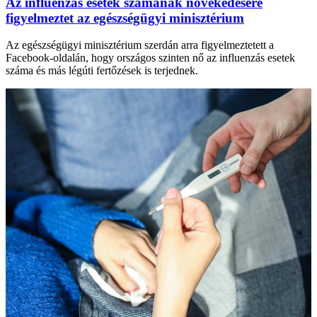
Az influenzás esetek számának növekedésére
figyelmeztet az egészségügyi minisztérium
Az egészségügyi minisztérium szerdán arra figyelmeztetett a
Facebook-oldalán, hogy országos szinten nő az influenzás esetek
száma és más légúti fertőzések is terjednek.