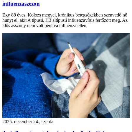
influenzaszezon
Egy 88 éves, Kolozs megyei, krónikus betegségekben szenvedő nő
hunyt el, akit A típusú, H3 altípusú influenzavírus fertőzött meg. Az
idős asszony nem volt beoltva influenza ellen.
2025. december 24., szerda