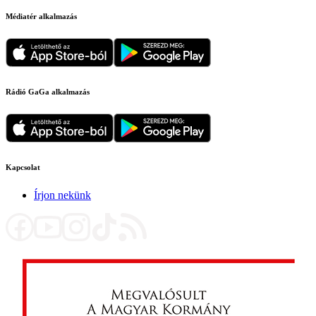
Médiatér alkalmazás
Rádió GaGa alkalmazás
Kapcsolat
Írjon nekünk