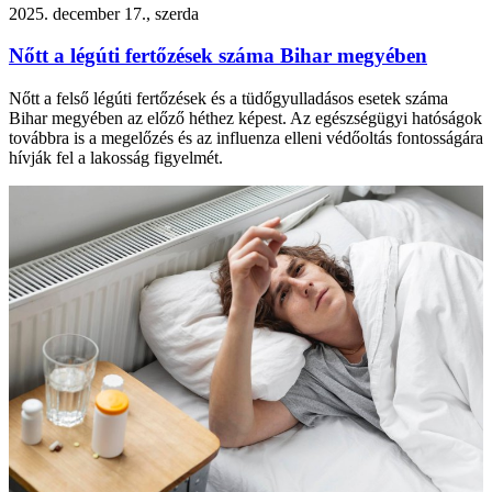
2025. december 17., szerda
Nőtt a légúti fertőzések száma Bihar megyében
Nőtt a felső légúti fertőzések és a tüdőgyulladásos esetek száma
Bihar megyében az előző héthez képest. Az egészségügyi hatóságok
továbbra is a megelőzés és az influenza elleni védőoltás fontosságára
hívják fel a lakosság figyelmét.