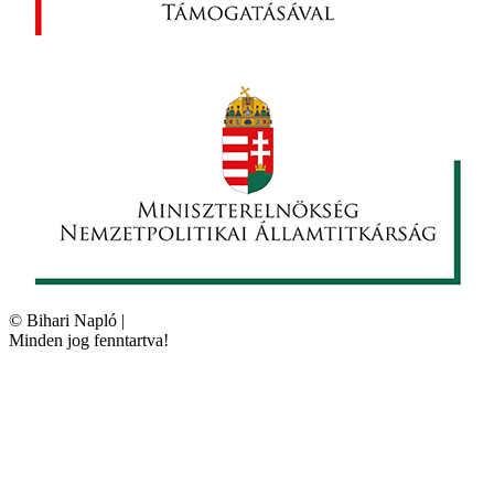
©
Bihari Napló
|
Minden jog fenntartva!