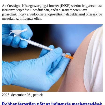
Az Országos Közegészségügyi Intézet (INSP) szerint felgyorsult az
influenza terjedése Romániában, ezért a szakembereik azt
javasolják, hogy a védőoltásra jogosultak haladéktalanul oltassák be
magukat az influenza ellen.
2025. december 26., péntek
Robbanásszerűen nőtt az influenzás megbetegedések