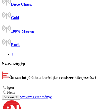
Disco Classic
Gold
100% Magyar
Rock
1
Szavazógép
Ön szerint jó ötlet a betétdíjas rendszer kiterjesztése?
Igen
Nem
Szavazás eredménye
Szavazok