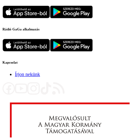
Rádió GaGa alkalmazás
Kapcsolat
Írjon nekünk