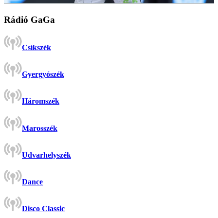
Rádió GaGa
Csíkszék
Gyergyószék
Háromszék
Marosszék
Udvarhelyszék
Dance
Disco Classic