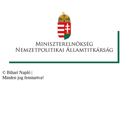
©
Bihari Napló
|
Minden jog fenntartva!