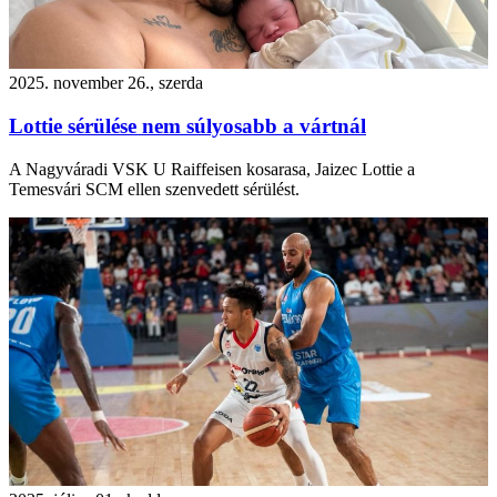
2025. november 26., szerda
Lottie sérülése nem súlyosabb a vártnál
A Nagyváradi VSK U Raiffeisen kosarasa, Jaizec Lottie a
Temesvári SCM ellen szenvedett sérülést.