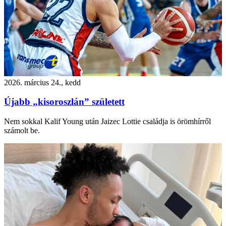
2026. március 24., kedd
Újabb „kisoroszlán” született
Nem sokkal Kalif Young után Jaizec Lottie családja is örömhírről
számolt be.