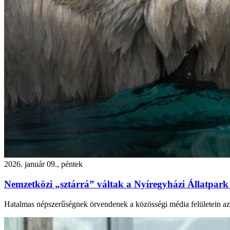
2026. január 09., péntek
Nemzetközi „sztárrá” váltak a Nyíregyházi Állatpark
Hatalmas népszerűségnek örvendenek a közösségi média felületein azo