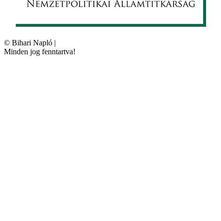
©
Bihari Napló
|
Minden jog fenntartva!