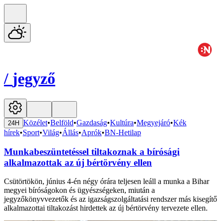
/
jegyző
Közélet
•
Belföld
•
Gazdaság
•
Kultúra
•
Megyejáró
•
Kék
24H
hírek
•
Sport
•
Világ
•
Állás
•
Aprók
•
BN-Hetilap
Munkabeszüntetéssel tiltakoznak a bírósági
alkalmazottak az új bértörvény ellen
Csütörtökön, június 4-én négy órára teljesen leáll a munka a Bihar
megyei bíróságokon és ügyészségeken, miután a
jegyzőkönyvvezetők és az igazságszolgáltatási rendszer más kisegítő
alkalmazottai tiltakozást hirdettek az új bértörvény tervezete ellen.