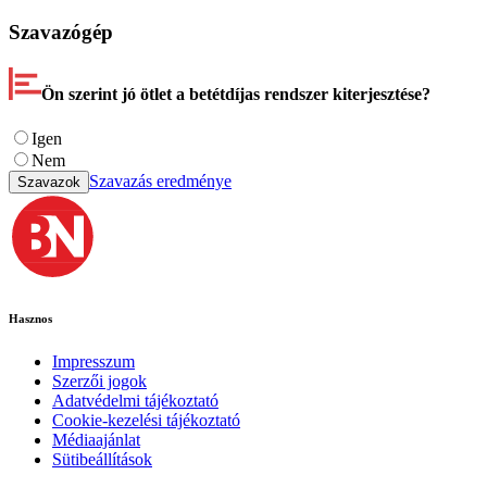
Szavazógép
Ön szerint jó ötlet a betétdíjas rendszer kiterjesztése?
Igen
Nem
Szavazás eredménye
Szavazok
Hasznos
Impresszum
Szerzői jogok
Adatvédelmi tájékoztató
Cookie-kezelési tájékoztató
Médiaajánlat
Sütibeállítások