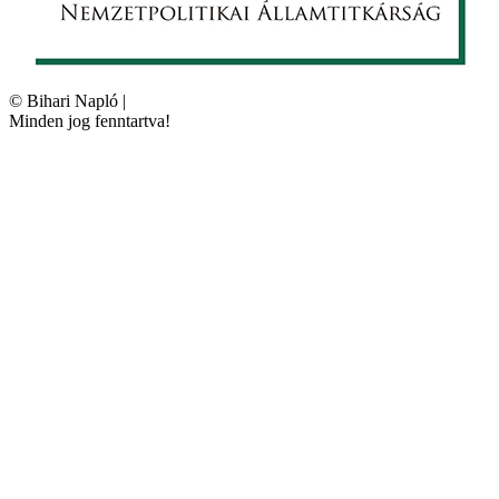
©
Bihari Napló
|
Minden jog fenntartva!