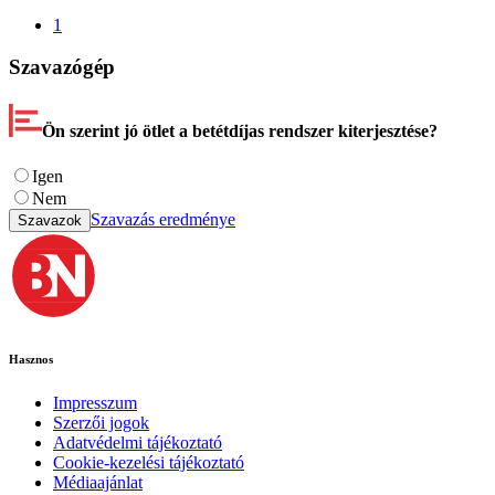
1
Szavazógép
Ön szerint jó ötlet a betétdíjas rendszer kiterjesztése?
Igen
Nem
Szavazás eredménye
Szavazok
Hasznos
Impresszum
Szerzői jogok
Adatvédelmi tájékoztató
Cookie-kezelési tájékoztató
Médiaajánlat