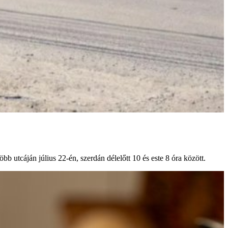
bb utcáján július 22-én, szerdán délelőtt 10 és este 8 óra között.