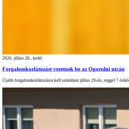
2026. július 28., kedd
Forgalomkorlátozást vezetnek be az Ogorului utcán
Újabb forgalomkorlátozásra kell számítani július 29-én, reggel 7 órátó