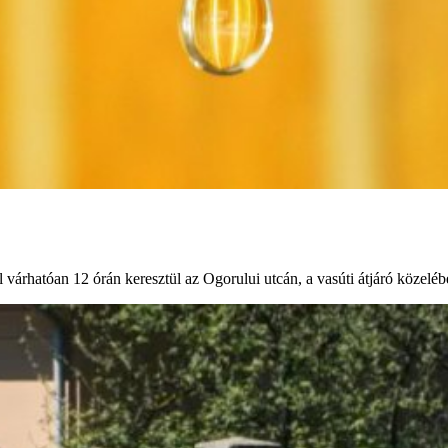
l várhatóan 12 órán keresztül az Ogorului utcán, a vasúti átjáró közelé