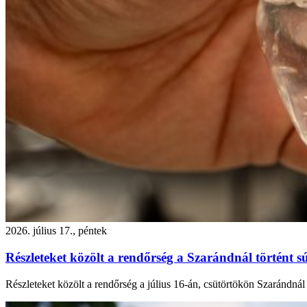
2026. július 17., péntek
Részleteket közölt a rendőrség a Szarándnál történt sú
Részleteket közölt a rendőrség a július 16-án, csütörtökön Szarándnál (