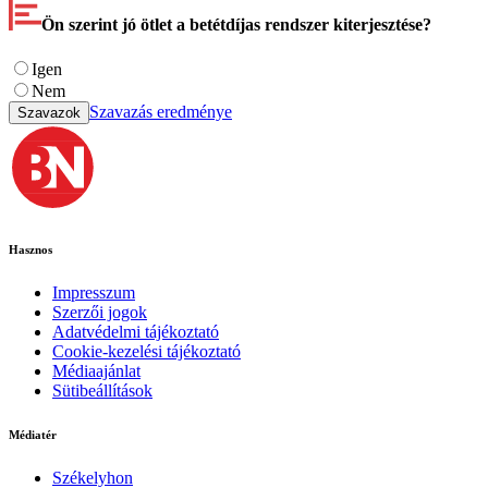
Ön szerint jó ötlet a betétdíjas rendszer kiterjesztése?
Igen
Nem
Szavazás eredménye
Szavazok
Hasznos
Impresszum
Szerzői jogok
Adatvédelmi tájékoztató
Cookie-kezelési tájékoztató
Médiaajánlat
Sütibeállítások
Médiatér
Székelyhon