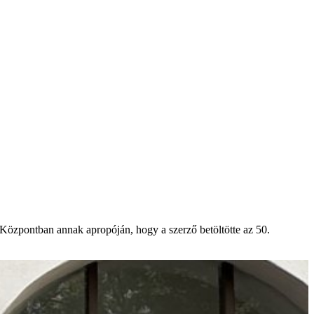
i Központban annak apropóján, hogy a szerző betöltötte az 50.