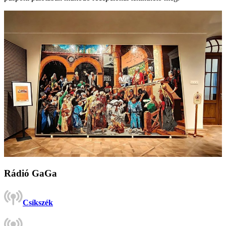
Rádió GaGa
Csíkszék