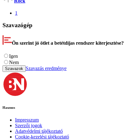
Rock
1
Szavazógép
Ön szerint jó ötlet a betétdíjas rendszer kiterjesztése?
Igen
Nem
Szavazás eredménye
Szavazok
Hasznos
Impresszum
Szerzői jogok
Adatvédelmi tájékoztató
Cookie-kezelési tájékoztató