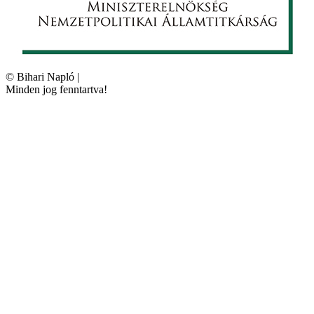
©
Bihari Napló
|
Minden jog fenntartva!