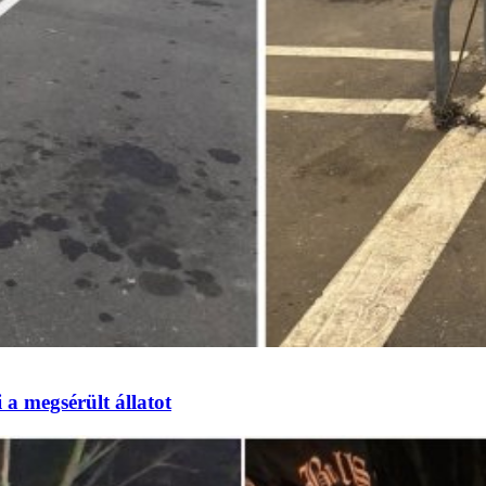
 a megsérült állatot