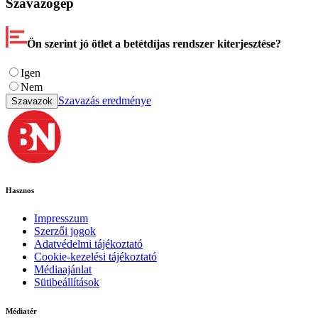
Szavazógép
Ön szerint jó ötlet a betétdíjas rendszer kiterjesztése?
Igen
Nem
Szavazás eredménye
Szavazok
Hasznos
Impresszum
Szerzői jogok
Adatvédelmi tájékoztató
Cookie-kezelési tájékoztató
Médiaajánlat
Sütibeállítások
Médiatér