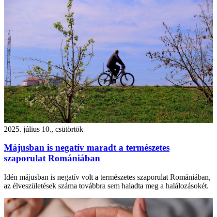
2025. július 10., csütörtök
Májusban is negatív maradt a természetes
szaporulat Romániában
Idén májusban is negatív volt a természetes szaporulat Romániában,
az élveszületések száma továbbra sem haladta meg a halálozásokét.