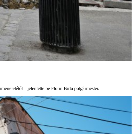
netelétől – jelentette be Florin Birta polgármester.