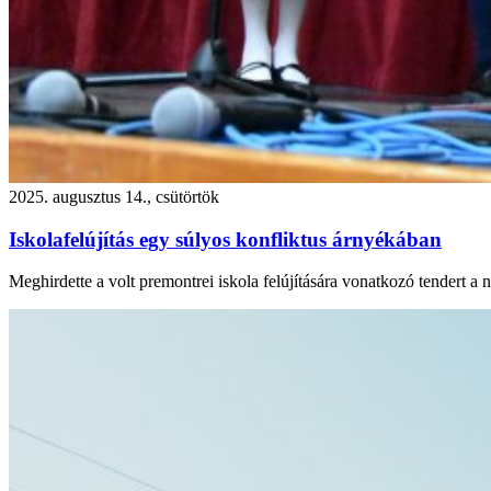
2025. augusztus 14., csütörtök
Iskolafelújítás egy súlyos konfliktus árnyékában
Meghirdette a volt premontrei iskola felújítására vonatkozó tendert a