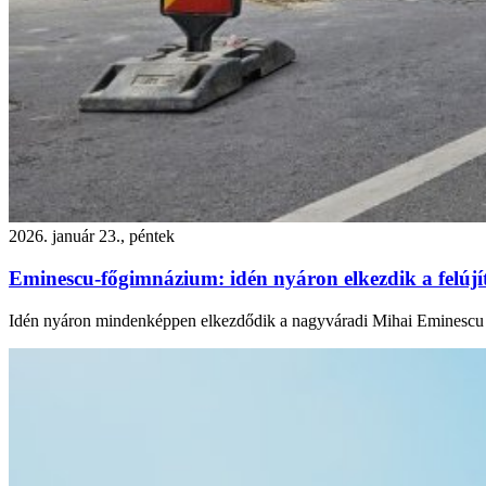
2026. január 23., péntek
Eminescu-főgimnázium: idén nyáron elkezdik a felújítás
Idén nyáron mindenképpen elkezdődik a nagyváradi Mihai Eminescu Főgi