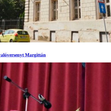
valóversenyt Margittán