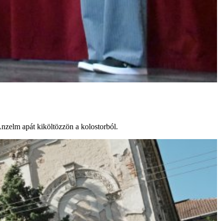
Anzelm apát kiköltözzön a kolostorból.