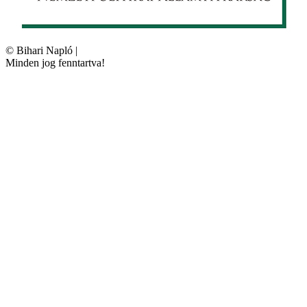
©
Bihari Napló
|
Minden jog fenntartva!