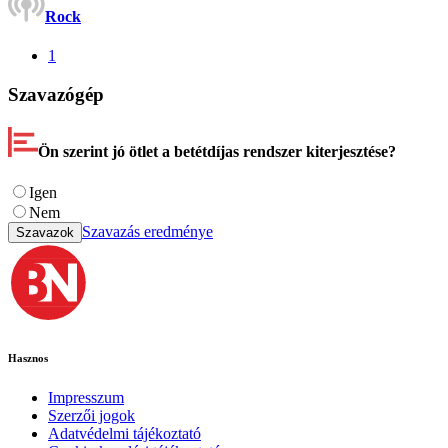
Rock
1
Szavazógép
Ön szerint jó ötlet a betétdíjas rendszer kiterjesztése?
Igen
Nem
Szavazás eredménye
Szavazok
Hasznos
Impresszum
Szerzői jogok
Adatvédelmi tájékoztató