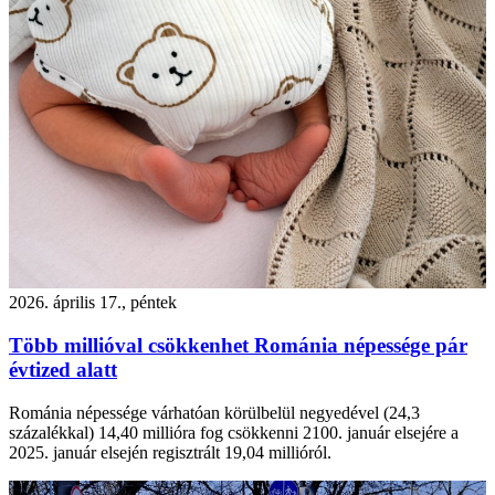
2026. április 17., péntek
Több millióval csökkenhet Románia népessége pár
évtized alatt
Románia népessége várhatóan körülbelül negyedével (24,3
százalékkal) 14,40 millióra fog csökkenni 2100. január elsejére a
2025. január elsején regisztrált 19,04 millióról.