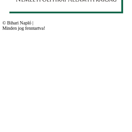
©
Bihari Napló
|
Minden jog fenntartva!