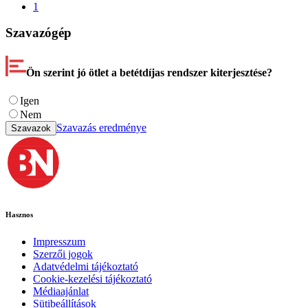
1
Szavazógép
Ön szerint jó ötlet a betétdíjas rendszer kiterjesztése?
Igen
Nem
Szavazás eredménye
Szavazok
Hasznos
Impresszum
Szerzői jogok
Adatvédelmi tájékoztató
Cookie-kezelési tájékoztató
Médiaajánlat
Sütibeállítások