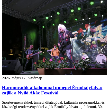
2026. május 17., vasárnap
Harmincadik alkalommal ünnepel Érmihályfalva:
zajlik a Nyíló Akác Fesztivál
Sporteseményekkel, ünnepi díjátadóval, kulturális programokkal és
közösségi rendezvényekkel zajlik Érmihályfalván a jubileumi, 30.