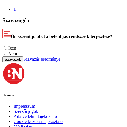
1
Szavazógép
Ön szerint jó ötlet a betétdíjas rendszer kiterjesztése?
Igen
Nem
Szavazás eredménye
Szavazok
Hasznos
Impresszum
Szerzői jogok
Adatvédelmi tájékoztató
Cookie-kezelési tájékoztató
Médiaajánlat