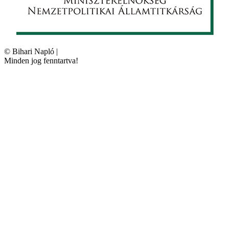
©
Bihari Napló
|
Minden jog fenntartva!