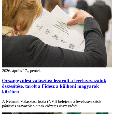
2026. április 17., péntek
Országgyűlési választás: lezárult a levélszavazatok
összesítése, tarolt a Fidesz a külhoni magyarok
körében
A Nemzeti Választási Iroda (NVI) befejezte a levélszavazatok
pártlistás szavazólapjainak előzetes összesítését.