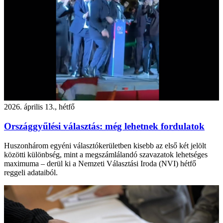
2026. április 13., hétfő
Országgyűlési választás: még lehetnek fordulatok
Huszonhárom egyéni választókerületben kisebb az első két jelölt
közötti különbség, mint a megszámlálandó szavazatok lehetséges
maximuma – derül ki a Nemzeti Választási Iroda (NVI) hétfő
reggeli adataiból.