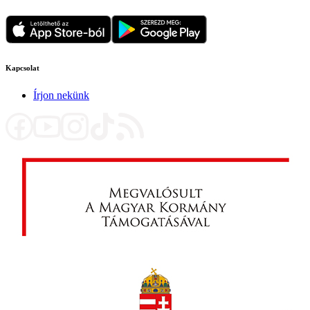
Kapcsolat
Írjon nekünk