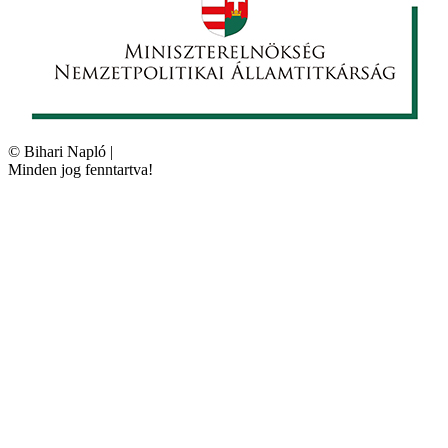
©
Bihari Napló
|
Minden jog fenntartva!