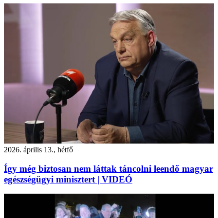
2026. április 13., hétfő
Így még biztosan nem láttak táncolni leendő magyar
egészségügyi minisztert | VIDEÓ