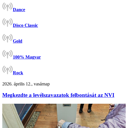
Dance
Disco Classic
Gold
100% Magyar
Rock
2026. április 12., vasárnap
Megkezdte a levélszavazatok felbontását az NVI