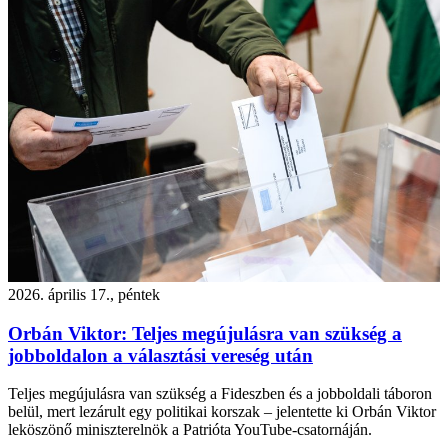
2026. április 17., péntek
Orbán Viktor: Teljes megújulásra van szükség a
jobboldalon a választási vereség után
Teljes megújulásra van szükség a Fideszben és a jobboldali táboron
belül, mert lezárult egy politikai korszak – jelentette ki Orbán Viktor
leköszönő miniszterelnök a Patrióta YouTube-csatornáján.