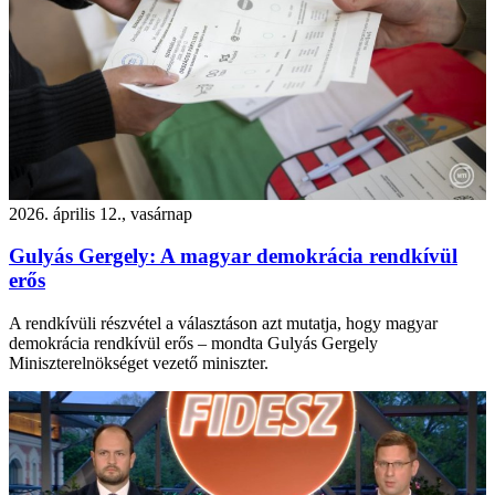
2026. április 12., vasárnap
Gulyás Gergely: A magyar demokrácia rendkívül
erős
A rendkívüli részvétel a választáson azt mutatja, hogy magyar
demokrácia rendkívül erős – mondta Gulyás Gergely
Miniszterelnökséget vezető miniszter.