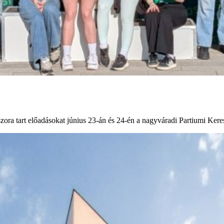
ora tart előadásokat június 23-án és 24-én a nagyváradi Partiumi Ker