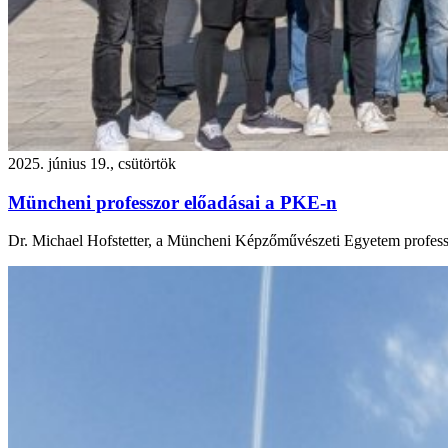
2025. június 19., csütörtök
Müncheni professzor előadásai a PKE-n
Dr. Michael Hofstetter, a Müncheni Képzőművészeti Egyetem professz