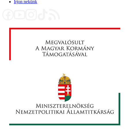
Írjon nekünk