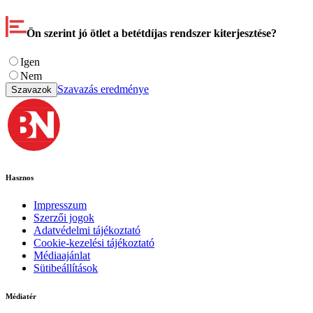
Ön szerint jó ötlet a betétdíjas rendszer kiterjesztése?
Igen
Nem
Szavazás eredménye
Szavazok
Hasznos
Impresszum
Szerzői jogok
Adatvédelmi tájékoztató
Cookie-kezelési tájékoztató
Médiaajánlat
Sütibeállítások
Médiatér