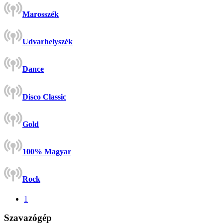
Marosszék
Udvarhelyszék
Dance
Disco Classic
Gold
100% Magyar
Rock
1
Szavazógép